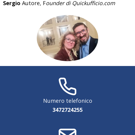
Sergio
Autore, F
ounder di Quickufficio.com
Numero telefonico
3472724255